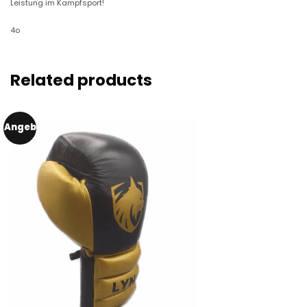
Leistung im Kampfsport!
4o
Related products
Angeb
ot!