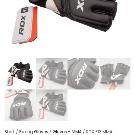
Start
/
Boxing Gloves
/
Gloves - MMA
/ RDX F12 MMA