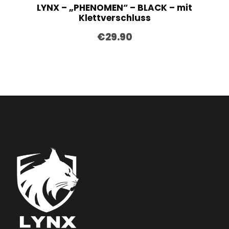
LYNX – „PHENOMEN“ – BLACK – mit
Klettverschluss
€
29.90