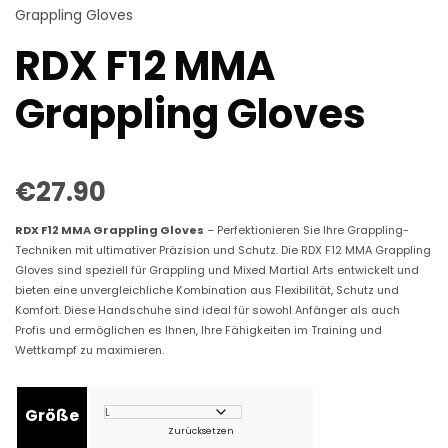
Grappling Gloves
RDX F12 MMA
Grappling Gloves
€
27.90
RDX F12 MMA Grappling Gloves
– Perfektionieren Sie Ihre Grappling-
Techniken mit ultimativer Präzision und Schutz. Die RDX F12 MMA Grappling
Gloves sind speziell für Grappling und Mixed Martial Arts entwickelt und
bieten eine unvergleichliche Kombination aus Flexibilität, Schutz und
Komfort. Diese Handschuhe sind ideal für sowohl Anfänger als auch
Profis und ermöglichen es Ihnen, Ihre Fähigkeiten im Training und
Wettkampf zu maximieren.
Größe
Zurücksetzen