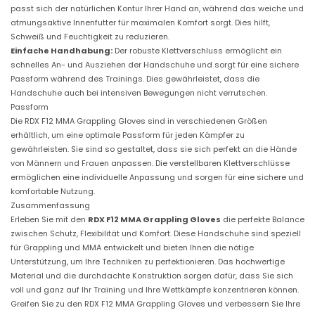
passt sich der natürlichen Kontur Ihrer Hand an, während das weiche und
atmungsaktive Innenfutter für maximalen Komfort sorgt. Dies hilft,
Schweiß und Feuchtigkeit zu reduzieren.
Einfache Handhabung:
Der robuste Klettverschluss ermöglicht ein
schnelles An- und Ausziehen der Handschuhe und sorgt für eine sichere
Passform während des Trainings. Dies gewährleistet, dass die
Handschuhe auch bei intensiven Bewegungen nicht verrutschen.
Passform
Die RDX F12 MMA Grappling Gloves sind in verschiedenen Größen
erhältlich, um eine optimale Passform für jeden Kämpfer zu
gewährleisten. Sie sind so gestaltet, dass sie sich perfekt an die Hände
von Männern und Frauen anpassen. Die verstellbaren Klettverschlüsse
ermöglichen eine individuelle Anpassung und sorgen für eine sichere und
komfortable Nutzung.
Zusammenfassung
Erleben Sie mit den
RDX F12 MMA Grappling Gloves
die perfekte Balance
zwischen Schutz, Flexibilität und Komfort. Diese Handschuhe sind speziell
für Grappling und MMA entwickelt und bieten Ihnen die nötige
Unterstützung, um Ihre Techniken zu perfektionieren. Das hochwertige
Material und die durchdachte Konstruktion sorgen dafür, dass Sie sich
voll und ganz auf Ihr Training und Ihre Wettkämpfe konzentrieren können.
Greifen Sie zu den RDX F12 MMA Grappling Gloves und verbessern Sie Ihre