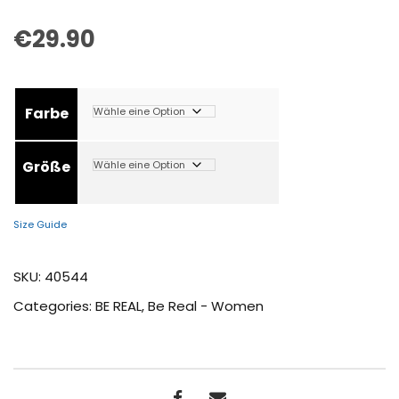
€
29.90
Farbe
Größe
Size Guide
SKU:
40544
Categories:
BE REAL
,
Be Real - Women