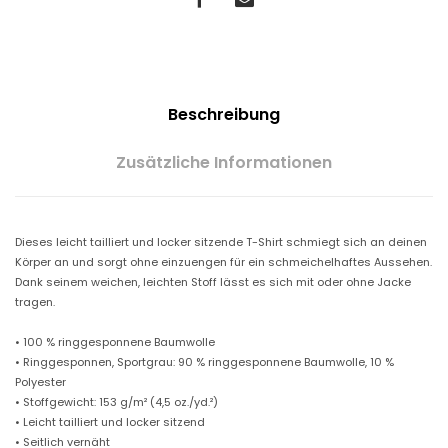
Beschreibung
Zusätzliche Informationen
Dieses leicht tailliert und locker sitzende T-Shirt schmiegt sich an deinen
Körper an und sorgt ohne einzuengen für ein schmeichelhaftes Aussehen.
Dank seinem weichen, leichten Stoff lässt es sich mit oder ohne Jacke
tragen.
• 100 % ringgesponnene Baumwolle
• Ringgesponnen, Sportgrau: 90 % ringgesponnene Baumwolle, 10 %
Polyester
• Stoffgewicht: 153 g/m² (4,5 oz./yd.²)
• Leicht tailliert und locker sitzend
• Seitlich vernäht