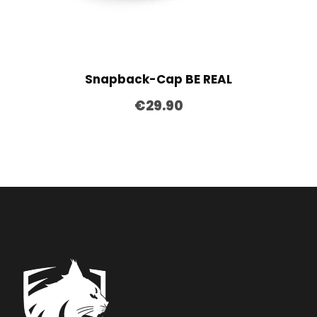
Snapback-Cap BE REAL
€
29.90