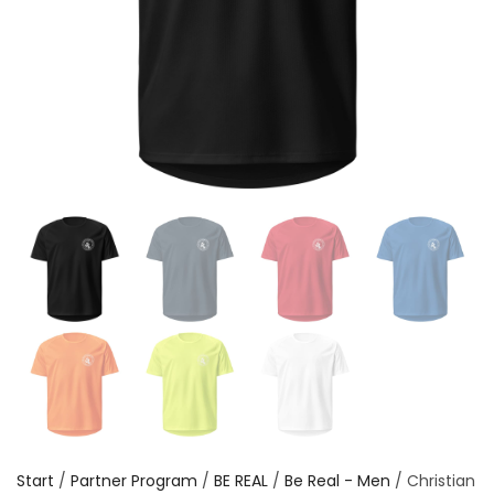
Start
/
Partner Program
/
BE REAL
/
Be Real - Men
/ Christian