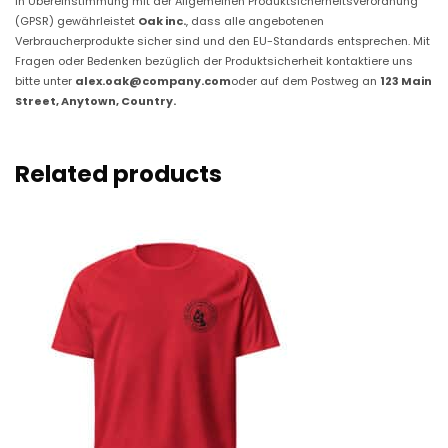
In Übereinstimmung mit der Allgemeinen Produktsicherheitsverordnung
(GPSR) gewährleistet
Oak inc.
, dass alle angebotenen
Verbraucherprodukte sicher sind und den EU-Standards entsprechen. Mit
Fragen oder Bedenken bezüglich der Produktsicherheit kontaktiere uns
bitte unter
alex.oak@company.com
oder auf dem Postweg an
123 Main
Street, Anytown, Country.
Related products