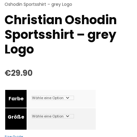
Oshodin Sportsshirt – grey Logo
Christian Oshodin
Sportsshirt – grey
Logo
€
29.90
Farbe
Größe
Size Guide