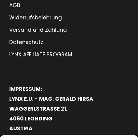
8
AGB
7
Widerrufsbelehrung
.
0
Versand und Zahlung
0
Datenschutz
LYNX AFFILIATE PROGRAM
IMPRESSUM:
LYNX E.U. - MAG. GERALD HIRSA
WAGGERLSTRASSE 21,
4060 LEONDING
AUSTRIA