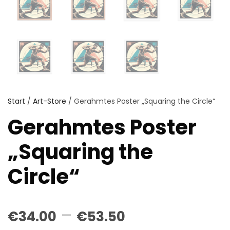
Start
/
Art-Store
/ Gerahmtes Poster „Squaring the Circle“
Gerahmtes Poster
„Squaring the
Circle“
P
–
€
34.00
€
53.50