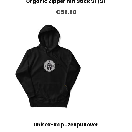
Organic Zipper mit Stick ST/ST
€
59.90
Unisex-Kapuzenpullover