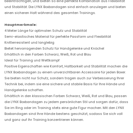
beeinträchtigen, und bieten so eine perfekte Kombination aus Flexibilität
und Stabilität. Die LYNX Boxbandagen sind einfach anzulegen und bieten
einen sicheren Halt während des gesamten Trainings.
Hauptmerkmale:
4 Meter Länge für optimalen Schutz und Stabilität
Semi-elastisches Material für perfekte Passform und Flexibilität
Knitterresistent und langlebig
Bietet hervorragenden Schutz für Handgelenke und Knöchel
Erhältlich in den Farben Schwarz, Weiß, Rot und Blau
Ideal für Training und Wettkampf
Positive Eigenschaften wie Komfort, Haltbarkeit und Stabilität machen die
LYNX Boxbandagen zu einem unverzichtbaren Accessoire für jeden Boxer.
Sie bieten nicht nur Schutz, sondern tragen auch zur Verbesserung Ihrer
Technik bei, indem sie eine sichere und stabile Basis für Ihre Hände und
Handgelenke schaffen.
Erhältlich in den klassischen Farben Schwarz, Weiß, Rot und Blau, passen
die LYNX Boxbandagen zu jedem persönlichen Stil und sorgen dafür, dass
Sie im Ring oder im Training stets eine gute Figur machen. Mit den LYNX
Boxbandagen sind Ihre Hände bestens geschützt, sodass Sie sich voll
und ganz auf Ihr Training konzentrieren können.