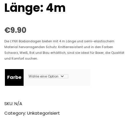
Länge: 4m
€
9.90
Die LYNX Boxbandagen bieten mit 4 m Länge und semi-elastischem
Material hervorragenden Schutz. Knitterresistent und in den Farben
Schwarz, Weiß, Rot und Blau erhältlich, sind sie ideal für Boxer, die Qualität
und Komfort suchen.
Farbe
SKU:
N/A
Category:
Unkategorisiert