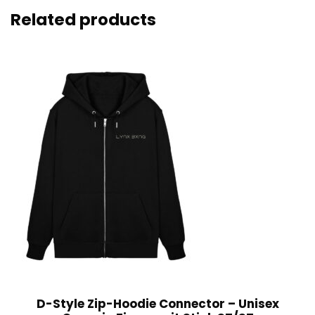
Related products
D-Style Zip-Hoodie Connector – Unisex