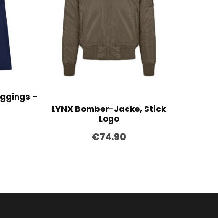
eggings –
LYNX Bomber-Jacke, Stick
Logo
€
74.90