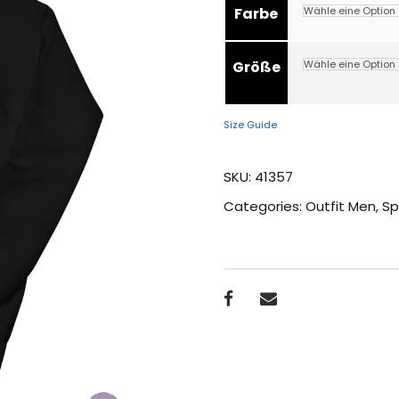
Farbe
Größe
Size Guide
SKU:
41357
Categories:
Outfit Men
,
Sp