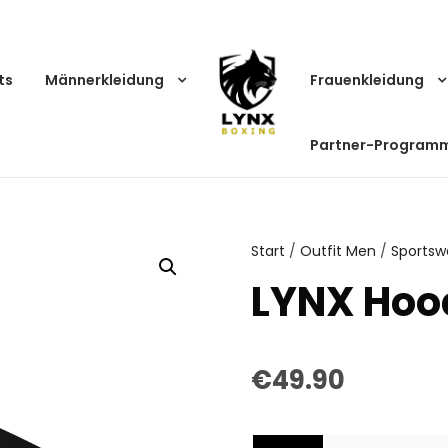
ts
Männerkleidung
Frauenkleidung
Partner-Program
Start
/
Outfit Men
/
Sportsw
LYNX Hoo
€
49.90