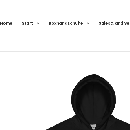
Home
Start
Boxhandschuhe
Sales% and Se