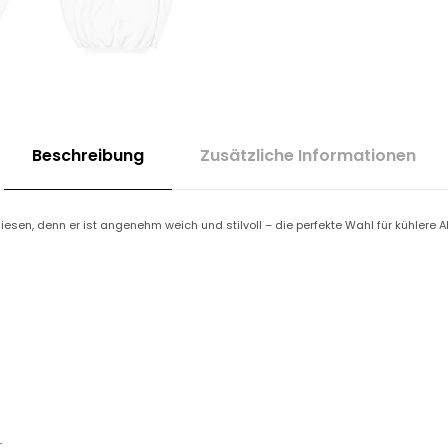
Beschreibung
Zusätzliche Informationen
iesen, denn er ist angenehm weich und stilvoll – die perfekte Wahl für kühlere 
r