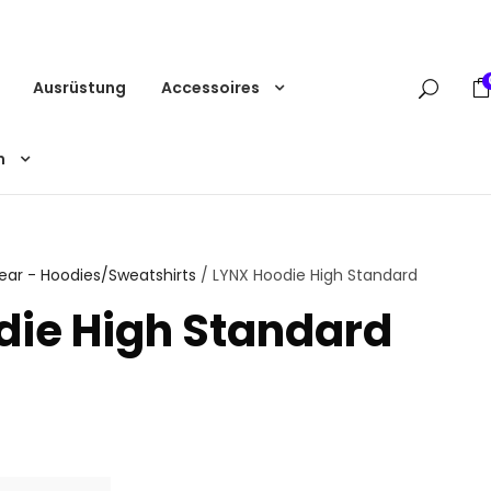
Ausrüstung
Accessoires
m
ear - Hoodies/Sweatshirts
/ LYNX Hoodie High Standard
die High Standard