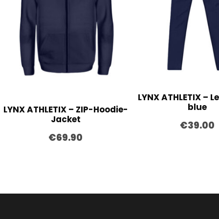
LYNX ATHLETIX – L
blue
LYNX ATHLETIX – ZIP-Hoodie-
Jacket
€
39.00
€
69.90