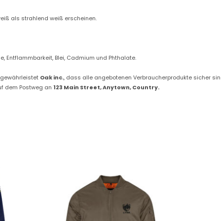
eiß als strahlend weiß erscheinen.
e, Entflammbarkeit, Blei, Cadmium und Phthalate.
 gewährleistet
Oak inc.
, dass alle angebotenen Verbraucherprodukte sicher si
uf dem Postweg an
123 Main Street, Anytown, Country.