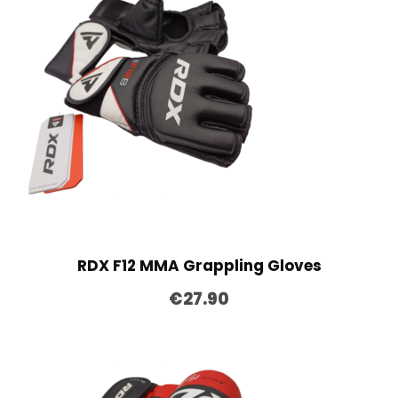
RDX F12 MMA Grappling Gloves
€
27.90