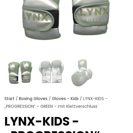
Start
/
Boxing Gloves
/
Gloves - Kids
/ LYNX-KIDS -
„PROGRESSION“ – GREEN – mit Klettverschluss
LYNX-KIDS -