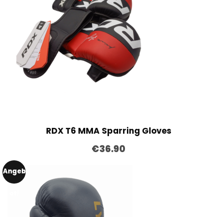
RDX T6 MMA Sparring Gloves
€
36.90
Angeb
ot!