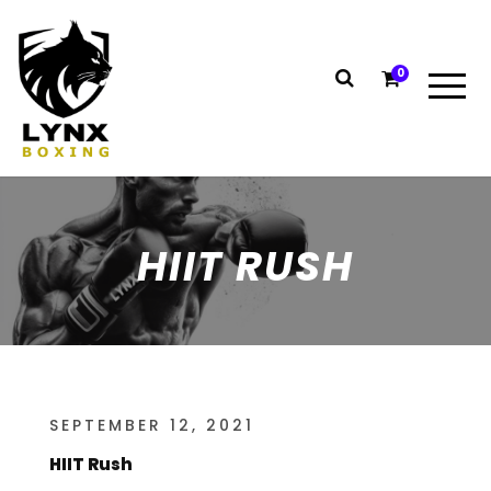
0
HIIT RUSH
SEPTEMBER 12, 2021
HIIT Rush