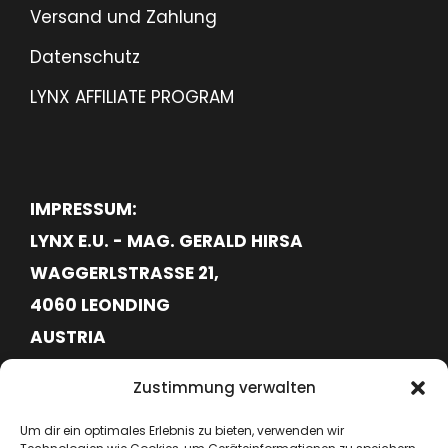
Versand und Zahlung
Datenschutz
LYNX AFFILIATE PROGRAM
IMPRESSUM:
LYNX E.U. - MAG. GERALD HIRSA
WAGGERLSTRASSE 21,
4060 LEONDING
AUSTRIA
FN620113G
Zustimmung verwalten
ATU76715645
Um dir ein optimales Erlebnis zu bieten, verwenden wir