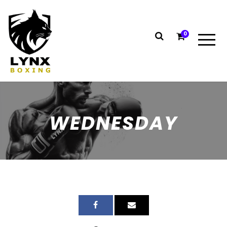
0
WEDNESDAY