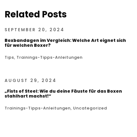
Related Posts
SEPTEMBER 20, 2024
Boxbandagen im Vergleich: Welche Art eignet sich
für welchen Boxer?
Tips
,
Trainings-Tipps-Anleitungen
AUGUST 29, 2024
„Fists of Steel: Wie du deine Fäuste für das Boxen
stahlhart machst!“
Trainings-Tipps-Anleitungen
,
Uncategorized