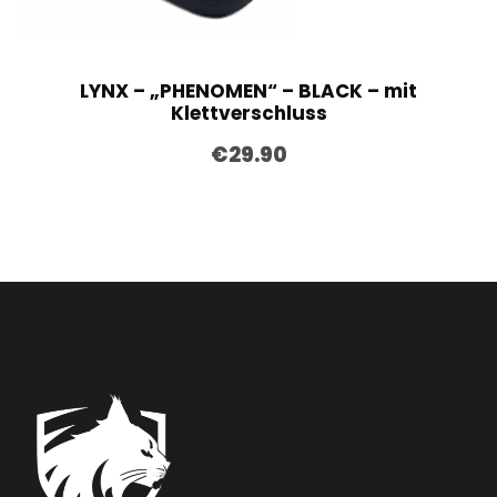
LYNX – „PHENOMEN“ – BLACK – mit
Klettverschluss
€
29.90