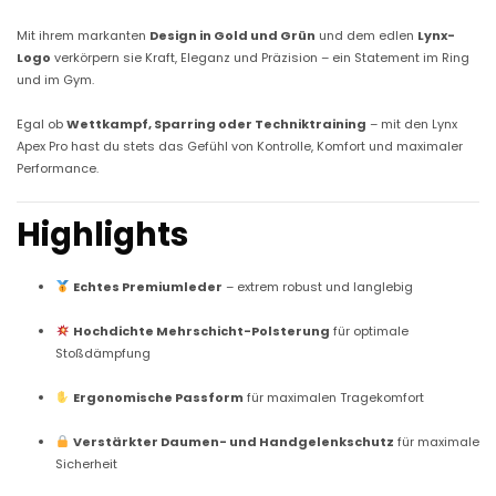
Mit ihrem markanten
Design in Gold und Grün
und dem edlen
Lynx-
Logo
verkörpern sie Kraft, Eleganz und Präzision – ein Statement im Ring
und im Gym.
Egal ob
Wettkampf, Sparring oder Techniktraining
– mit den Lynx
Apex Pro hast du stets das Gefühl von Kontrolle, Komfort und maximaler
Performance.
Highlights
Echtes Premiumleder
– extrem robust und langlebig
Hochdichte Mehrschicht-Polsterung
für optimale
Stoßdämpfung
Ergonomische Passform
für maximalen Tragekomfort
Verstärkter Daumen- und Handgelenkschutz
für maximale
Sicherheit