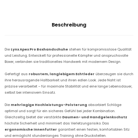
Beschreibung
Die
Lynx Apex Pro Boxhandschuhe
stehen für kompromisslose Qualität
und Leistung. Entwickelt für professionelle Kämpfer und anspruchsvolle
Boxer, verbinden sie traditionelles Handwerk mit modernem Design.
Gefertigt aus
robustem, langlebigem Echtleder
überzeugen sie durch
ihre herausragende Haltbarkeit und ihren edlen Look. Jede Naht ist
präzise verarbeitet – für maximale Stabilität und eine lange Lebensdauer,
selbst bei intensivem Einsatz.
Die
mehrlagige Hochleistungs-Polsterung
absorbiert Schläge
optimal und sorgt für ein sicheres Gefühl bei jeder Kombination.
Gleichzeitig bietet der verstärkte
Daumen- und Handgelenkschutz
höchste Sicherheit und minimiert das Verletzungsrisiko. Das
ergonomische Innenfutter
garantiert einen festen, komfortablen Sitz
und ermöglicht stundenlanges Training ohne Druckstellen.