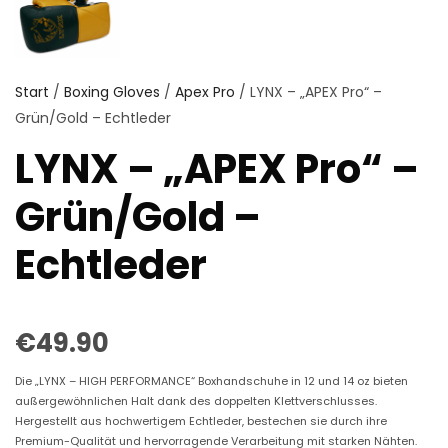
Start
/
Boxing Gloves
/
Apex Pro
/ LYNX – „APEX Pro“ –
Grün/Gold – Echtleder
LYNX – „APEX Pro“ –
Grün/Gold –
Echtleder
€
49.90
Die „LYNX – HIGH PERFORMANCE“ Boxhandschuhe in 12 und 14 oz bieten
außergewöhnlichen Halt dank des doppelten Klettverschlusses.
Hergestellt aus hochwertigem Echtleder, bestechen sie durch ihre
Premium-Qualität und hervorragende Verarbeitung mit starken Nähten.