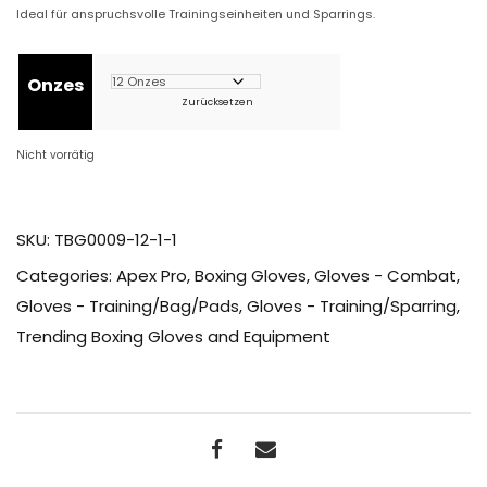
Ideal für anspruchsvolle Trainingseinheiten und Sparrings.
Onzes
Zurücksetzen
Nicht vorrätig
SKU:
TBG0009-12-1-1
Categories:
Apex Pro
,
Boxing Gloves
,
Gloves - Combat
,
Gloves - Training/Bag/Pads
,
Gloves - Training/Sparring
,
Trending Boxing Gloves and Equipment