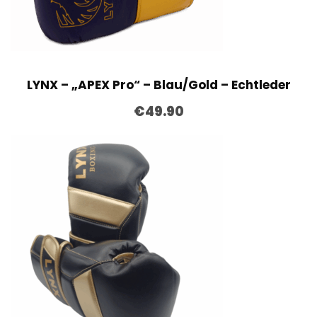
LYNX – „APEX Pro“ – Blau/Gold – Echtleder
€
49.90