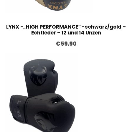
LYNX -„HIGH PERFORMANCE“ -schwarz/gold –
Echtleder – 12 und 14 Unzen
€
59.90